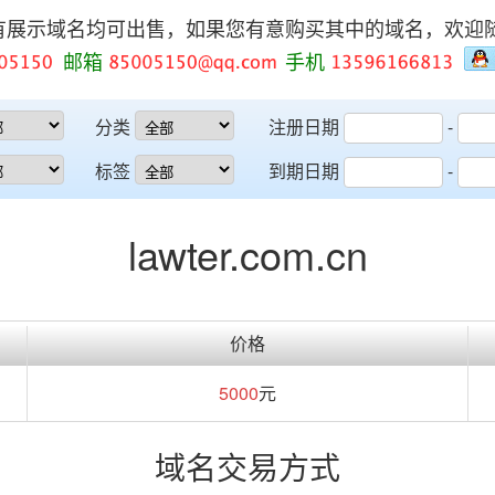
有展示域名均可出售，如果您有意购买其中的域名，欢迎
邮箱
手机
分类
注册日期
-
标签
到期日期
-
lawter.com.cn
价格
5000
元
域名交易方式